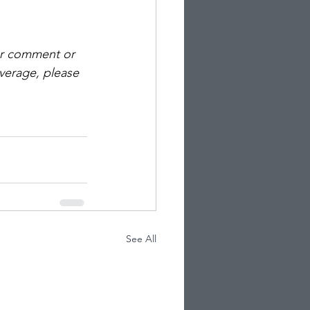
or comment or 
overage, please 
See All