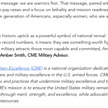
r message: we are warriors first. That message, paired wi
 pay raises and a focus on lethality and mission readiness
ew generation of Americans, especially women, who are 
 historic uptick as a powerful symbol of national reviv
in record numbers, it means they see something worth fig
military attracts those most capable and committed, Ame
 Amber Smith, CME Military Advisor.
litary Excellence (CME)
 is a national organization dedicat
ans and military excellence in the U.S. armed forces. CM
s and practices that undermine military excellence and t
E’s mission is to ensure the United States military rema
 through merit, strength, and excellence, while advocatin
 resources.